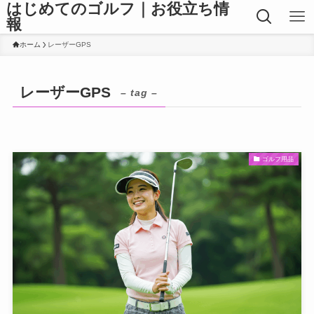
はじめてのゴルフ｜お役立ち情
報
ホーム
レーザーGPS
レーザーGPS
– tag –
ゴルフ用品