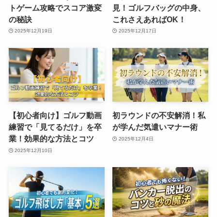
トゲーム攻略でスコア激変
見！ゴルフバッグの中身、
の秘訣
これさえあればOK！
2025年12月19日
2025年12月17日
【初心者向け】ゴルフ動画
初ラウンドの不安解消！私
練習で「見てるだけ」を卒
が学んだ気遣いマナー術
業！効果的な方法とコツ
2025年12月4日
2025年12月10日