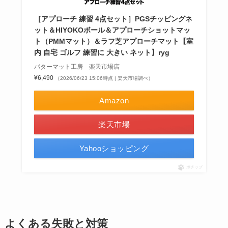
［アプローチ 練習 4点セット］PGSチッピングネ
ット＆HIYOKOボール＆アプローチショットマッ
ト（PMMマット）＆ラフ芝アプローチマット【室
内 自宅 ゴルフ 練習に 大きい ネット】ryg
パターマット工房 楽天市場店
¥6,490
（2026/06/23 15:06時点 | 楽天市場調べ）
Amazon
楽天市場
Yahooショッピング
ポチップ
よくある失敗と対策