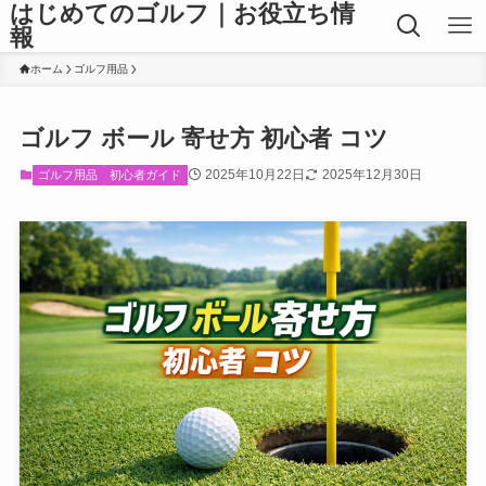
はじめてのゴルフ｜お役立ち情
報
ホーム
ゴルフ用品
ゴルフ ボール 寄せ方 初心者 コツ
2025年10月22日
2025年12月30日
ゴルフ用品
初心者ガイド