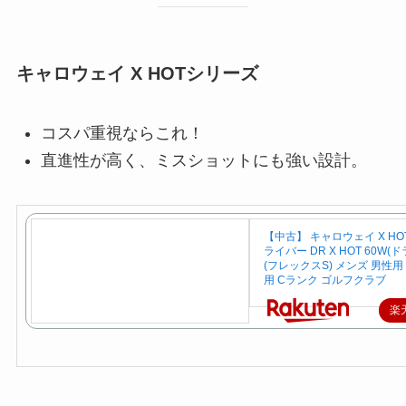
キャロウェイ X HOTシリーズ
コスパ重視ならこれ！
直進性が高く、ミスショットにも強い設計。
【中古】 キャロウェイ X HOT 
ライバー DR X HOT 60W(
(フレックスS) メンズ 男性用
用 Cランク ゴルフクラブ
楽