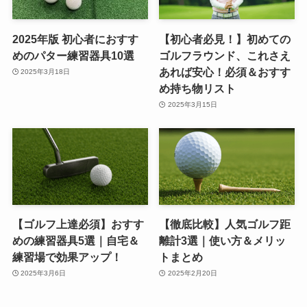
2025年版 初心者におすす
【初心者必見！】初めての
めのパター練習器具10選
ゴルフラウンド、これさえ
あれば安心！必須＆おすす
2025年3月18日
め持ち物リスト
2025年3月15日
【ゴルフ上達必須】おすす
【徹底比較】人気ゴルフ距
めの練習器具5選｜自宅＆
離計3選｜使い方＆メリッ
練習場で効果アップ！
トまとめ
2025年3月6日
2025年2月20日