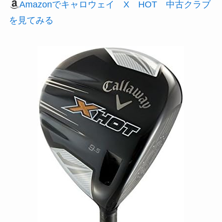
Amazonでキャロウェイ X HOT 中古クラブ
を見てみる