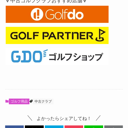
🔻中古ゴルフクラブおすすめ店舗🔻
ゴルフ用品
中古クラブ
よかったらシェアしてね！