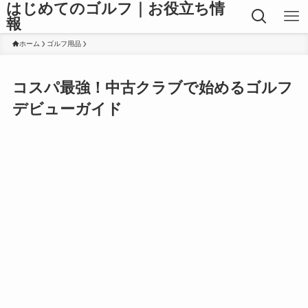
はじめてのゴルフ｜お役立ち情
報
ホーム
ゴルフ用品
コスパ最強！中古クラブで始めるゴルフ
デビューガイド