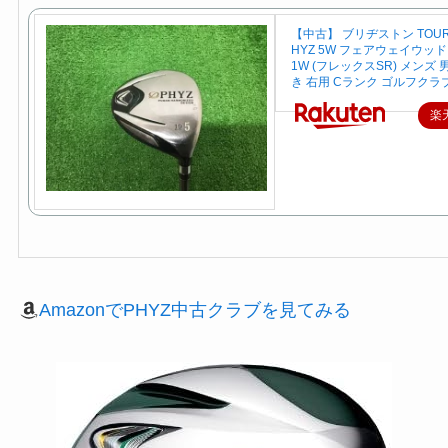
【中古】 ブリヂストン TOURS
HYZ 5W フェアウェイウッド F
1W (フレックスSR) メンズ 
き 右用 Cランク ゴルフクラ
楽
AmazonでPHYZ中古クラブを見てみる