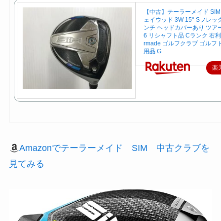
【中古】テーラーメイド SIM
ェイウッド 3W 15° Sフレック
ンチ ヘッドカバーあり ツアー
6 リシャフト品 Cランク 右利き
rmade ゴルフクラブ ゴルフ
用品 G
楽
Amazonでテーラーメイド SIM 中古クラブを
見てみる